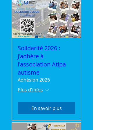
Solidarité 2026 :
J'adhère à
l'association Atipa
autisme
Adhésion 2026
Plus d'infos
En savoir plus