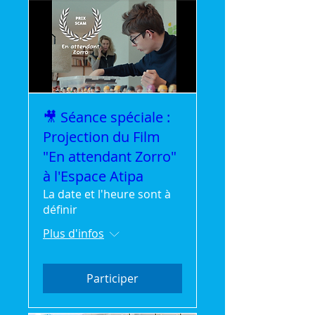
🎥 Séance spéciale :
Projection du Film
"En attendant Zorro"
à l'Espace Atipa
La date et l'heure sont à
définir
Plus d'infos
Participer