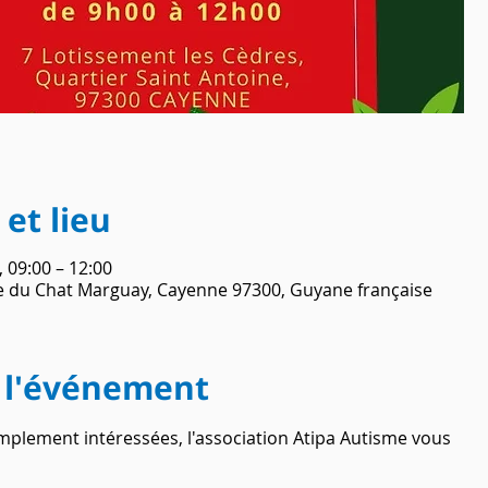
et lieu
, 09:00 – 12:00
e du Chat Marguay, Cayenne 97300, Guyane française
 l'événement
lement intéressées, l'association Atipa Autisme vous 