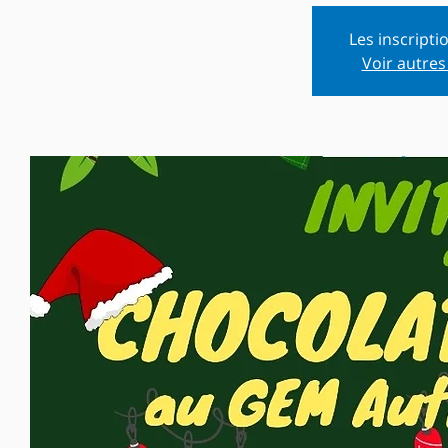
Les inscripti
Voir autre