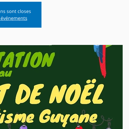
ons sont closes
s événements