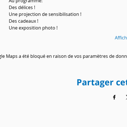
Au programme: 
Des délices !
Une projection de sensibilisation !
Des cadeaux !
Une exposition photo !
Affic
le Maps a été bloqué en raison de vos paramètres de donné
Partager c