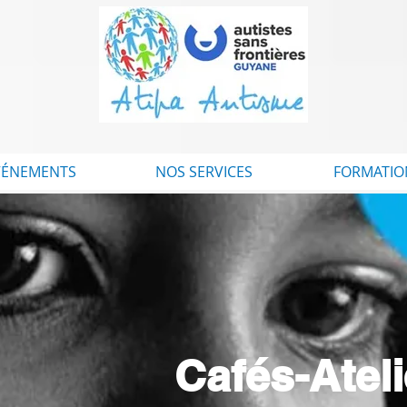
VÉNEMENTS
NOS SERVICES
FORMATIO
Cafés-Atel