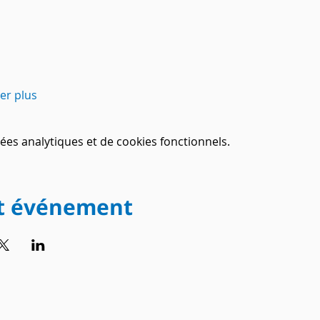
her plus
es analytiques et de cookies fonctionnels.
et événement