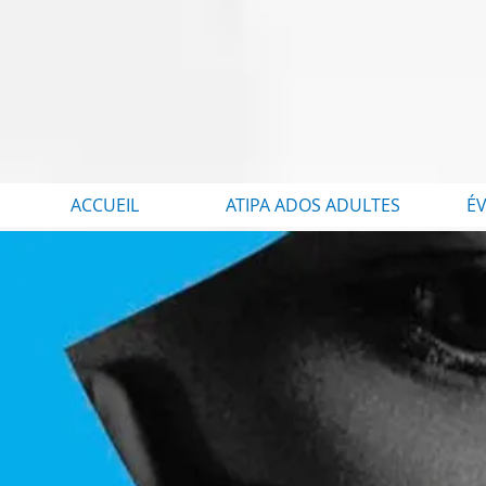
ACCUEIL
ATIPA ADOS ADULTES
É