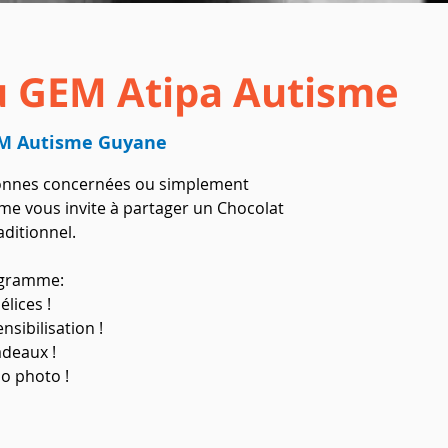
u GEM Atipa Autisme
M Autisme Guyane
onnes concernées ou simplement
isme vous invite à partager un Chocolat
aditionnel.
gramme:
élices !
nsibilisation !
deaux !
o photo !