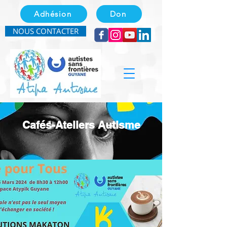
Adhésion
Don
NOUS CONTACTER
Cafés-Ateliers Autisme