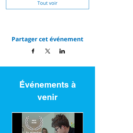
Tout voir
Partager cet événement
Événements à
venir