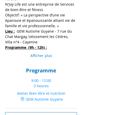
N'Joy Life est une entreprise de Services 
de bien-être et fitness
Objectif: « La perspective d’une vie 
épanouie et épanouissante alliant vie de 
famille et vie professionnelle. » 
Lieu :
  GEM Autisme Guyane - 7 rue du 
Chat Margay, lotissement les Cèdres, 
Villa n°4 - Cayenne
Programme  (9h - 12h) :
Afficher plus
Programme
9:00 - 12:00
3 heures
Atelier Bien être et nutrition
GEM Autisme Guyane