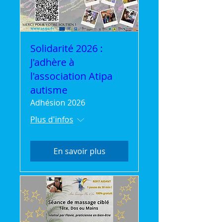
Solidarité 2026 :
J'adhère à
l'association Atipa
autisme
Adhésion 2026
Plus d'infos
En savoir plus