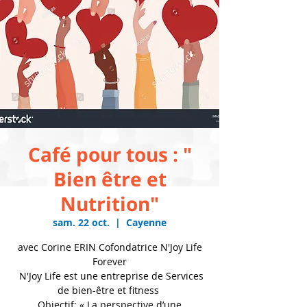
Café pour tous : "
Bien être et
Nutrition"
sam. 22 oct.
  |  
Cayenne
avec Corine ERIN Cofondatrice N'Joy Life
Forever
N'Joy Life est une entreprise de Services
de bien-être et fitness
Objectif: « La perspective d’une