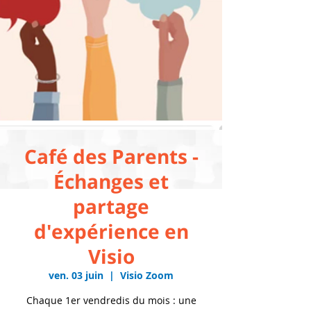
Café des Parents -
Échanges et
partage
d'expérience en
Visio
ven. 03 juin
  |  
Visio Zoom
Chaque 1er vendredis du mois : une