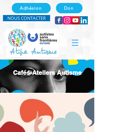
Adhésion
Don
NOUS CONTACTER
Cafés-Ateliers Autisme