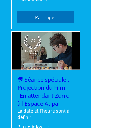
Participer
🎥 Séance spéciale :
Projection du Film
"En attendant Zorro"
à l'Espace Atipa
La date et l'heure sont à
définir
Plus d'infos