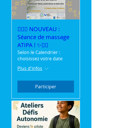
💆‍♀️✨ NOUVEAU :
Séance de massage
ATIPA ! ✨💆‍♂️
Selon le Calendrier :
choisissez votre date
Plus d'infos
Participer