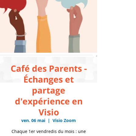
Café des Parents -
Échanges et
partage
d'expérience en
Visio
ven. 06 mai
  |  
Visio Zoom
Chaque 1er vendredis du mois : une