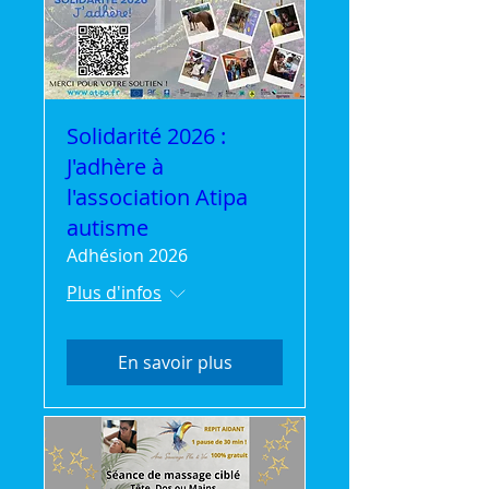
Solidarité 2026 :
J'adhère à
l'association Atipa
autisme
Adhésion 2026
Plus d'infos
En savoir plus