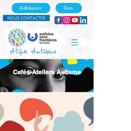
Adhésion
Don
NOUS CONTACTER
Cafés-Ateliers Autisme