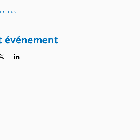
her plus
et événement