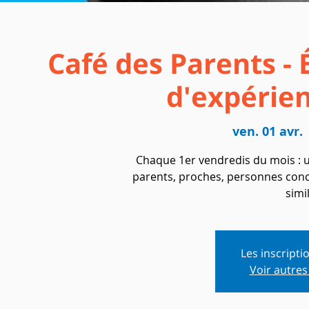
Café des Parents -
d'expérien
ven. 01 avr.
 
Chaque 1er vendredis du mois : u
parents, proches, personnes conc
simil
Les inscripti
Voir autre