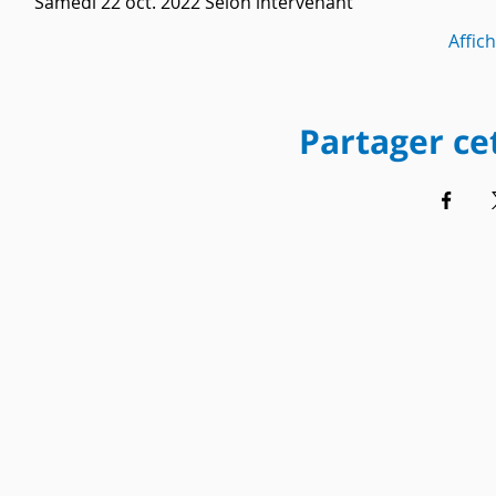
Samedi 22 oct. 2022 Selon intervenant
Affic
Partager c