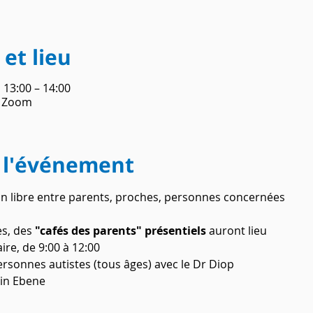
et lieu
, 13:00 – 14:00
o Zoom
 l'événement
n libre entre parents, proches, personnes concernées 
s, des 
"cafés des parents" présentiels 
auront lieu 
re, de 9:00 à 12:00
personnes autistes (tous âges) avec le Dr Diop
din Ebene