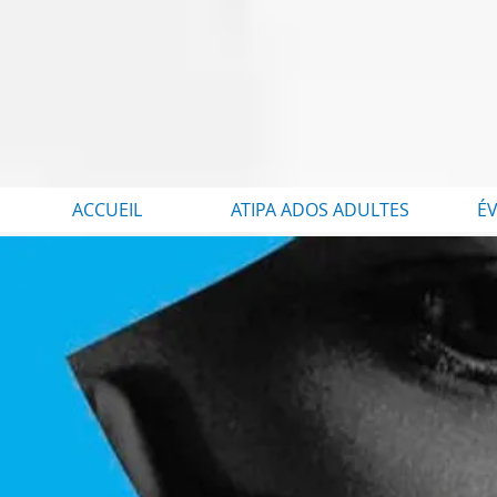
ACCUEIL
ATIPA ADOS ADULTES
É