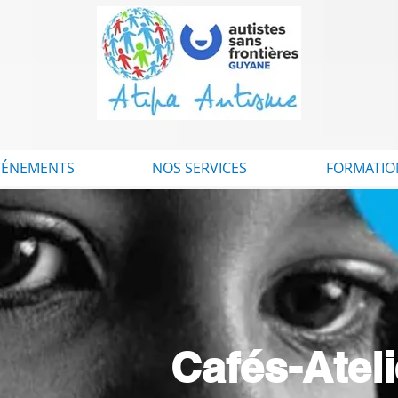
VÉNEMENTS
NOS SERVICES
FORMATIO
Cafés-Atel