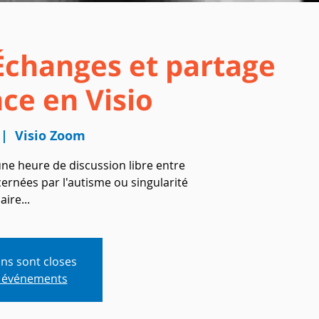
 Échanges et partage
ce en Visio
 |  
Visio Zoom
ne heure de discussion libre entre
ernées par l'autisme ou singularité
aire...
ons sont closes
s événements