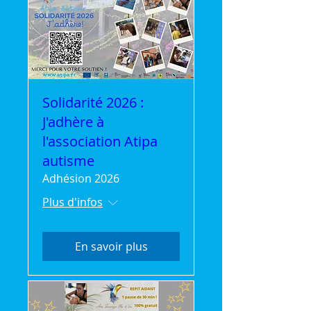
Solidarité 2026 :
J'adhère à
l'association Atipa
autisme
Adhésion 2026
Plus d'infos
En savoir plus