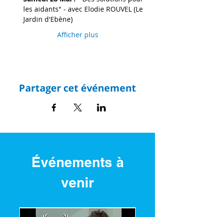
les aidants" - avec Elodie ROUVEL (Le 
Jardin d'Ebène)
Afficher plus
Partager cet événement
Événements à
venir