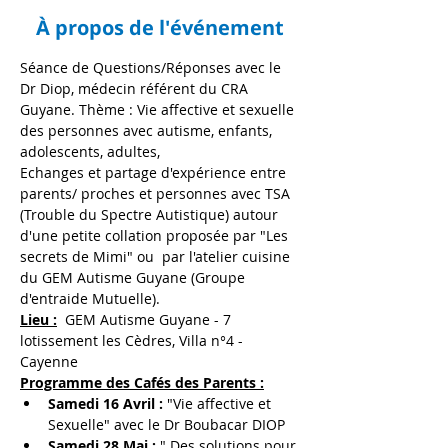
À propos de l'événement
Séance de Questions/Réponses avec le 
Dr Diop, médecin référent du CRA 
Guyane. Thème : Vie affective et sexuelle 
des personnes avec autisme, enfants, 
adolescents, adultes, 
Echanges et partage d'expérience entre 
parents/ proches et personnes avec TSA 
(Trouble du Spectre Autistique) autour 
d'une petite collation proposée par "Les 
secrets de Mimi" ou  par l'atelier cuisine 
du GEM Autisme Guyane (Groupe 
d'entraide Mutuelle).
Lieu :
  GEM Autisme Guyane - 7 
lotissement les Cèdres, Villa n°4 - 
Cayenne
Programme des Cafés des Parents :
Samedi 16 Avril : 
"Vie affective et 
Sexuelle" avec le Dr Boubacar DIOP
Samedi 28 Mai : 
" Des solutions pour 