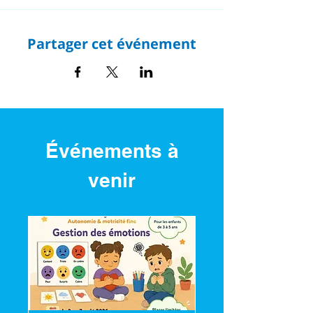
Partager cet événement
Événements à
venir