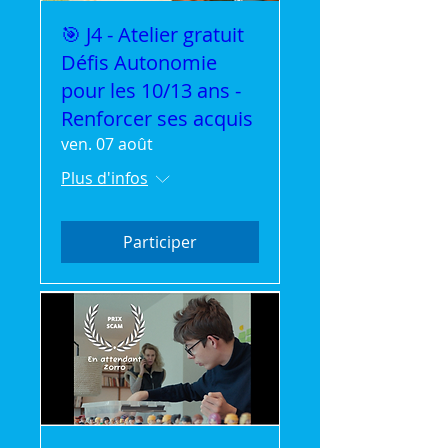
🎯 J4 - Atelier gratuit
Défis Autonomie
pour les 10/13 ans -
Renforcer ses acquis
ven. 07 août
Plus d'infos
Participer