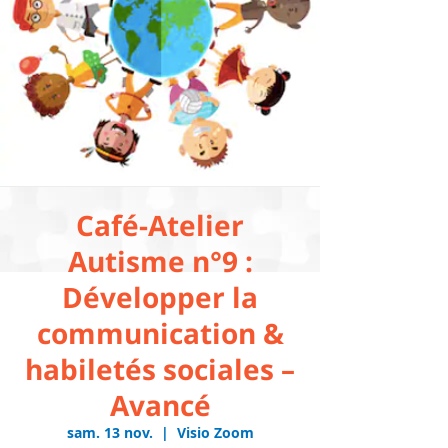
Café-Atelier
Autisme n°9 :
Développer la
communication &
habiletés sociales –
Avancé
sam. 13 nov.
  |  
Visio Zoom