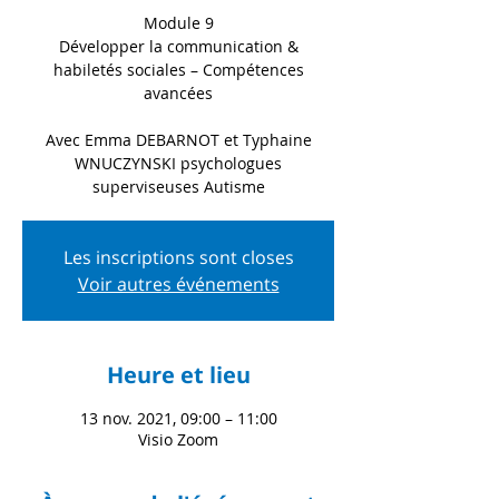
Module 9
Développer la communication &
habiletés sociales – Compétences
avancées
Avec Emma DEBARNOT et Typhaine
WNUCZYNSKI psychologues
superviseuses Autisme
Les inscriptions sont closes
Voir autres événements
Heure et lieu
13 nov. 2021, 09:00 – 11:00
Visio Zoom