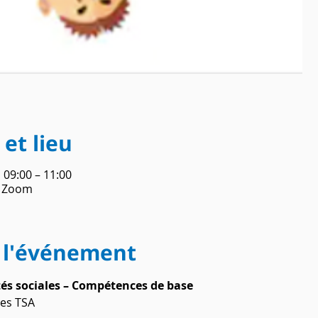
et lieu
, 09:00 – 11:00
o Zoom
 l'événement
és sociales – Compétences de base
les TSA