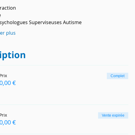
raction
e
Psychologues Superviseuses Autisme
her plus
iption
Prix
Complet
0,00 €
Prix
Vente expirée
0,00 €