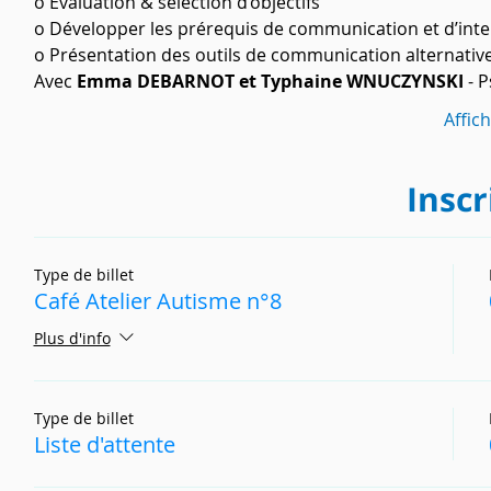
o Évaluation & sélection d’objectifs
o Développer les prérequis de communication et d’inte
o Présentation des outils de communication alternativ
Avec 
Emma DEBARNOT et Typhaine WNUCZYNSKI
 - 
Affic
Inscr
Type de billet
Café Atelier Autisme n°8
Plus d'info
Type de billet
Liste d'attente