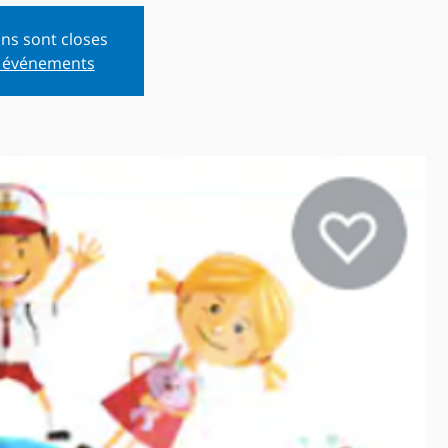
ons sont closes
s événements