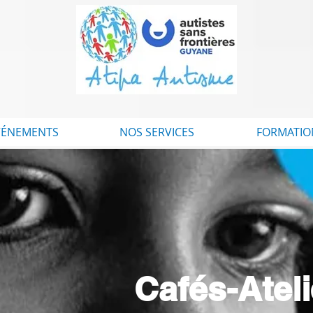
VÉNEMENTS
NOS SERVICES
FORMATIO
Cafés-Atel