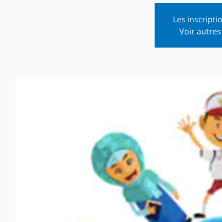
Les inscripti
Voir autre