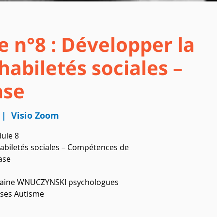
e n°8 : Développer la
abiletés sociales –
ase
 |  
Visio Zoom
ule 8
biletés sociales – Compétences de
ase
aine WNUCZYNSKI psychologues
ses Autisme