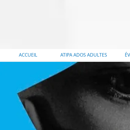
ACCUEIL
ATIPA ADOS ADULTES
É