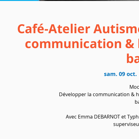
Café-Atelier Autism
communication & h
b
sam. 09 oct.
 
Mod
Développer la communication & ha
b
Avec Emma DEBARNOT et Typh
superviseu