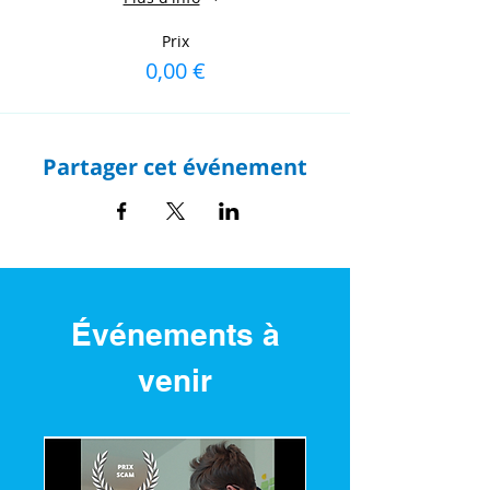
Prix
0,00 €
Partager cet événement
Événements à
venir