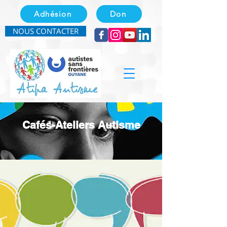
Adhésion
Don
NOUS CONTACTER
Cafés-Ateliers Autisme