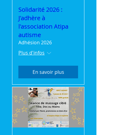
Solidarité 2026 :
J'adhère à
l'association Atipa
autisme
Adhésion 2026
Plus d'infos
En savoir plus