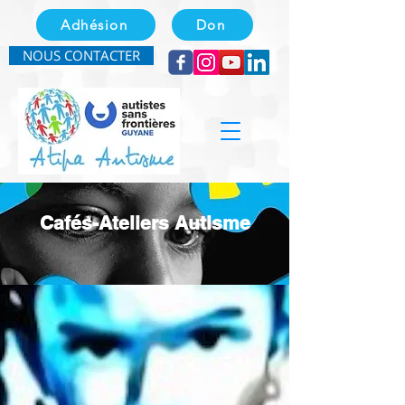
Adhésion
Don
NOUS CONTACTER
Cafés-Ateliers Autisme