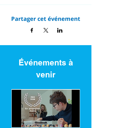
pouvoir commencer à l'heure. Prenez
soin de vous et de vos proches
Partager cet événement
Événements à
venir