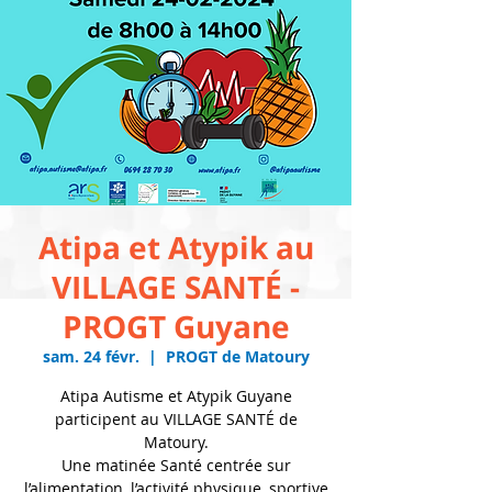
Atipa et Atypik au
VILLAGE SANTÉ -
PROGT Guyane
sam. 24 févr.
  |  
PROGT de Matoury
Atipa Autisme et Atypik Guyane
participent au VILLAGE SANTÉ de
Matoury.
Une matinée Santé centrée sur
l’alimentation, l’activité physique, sportive