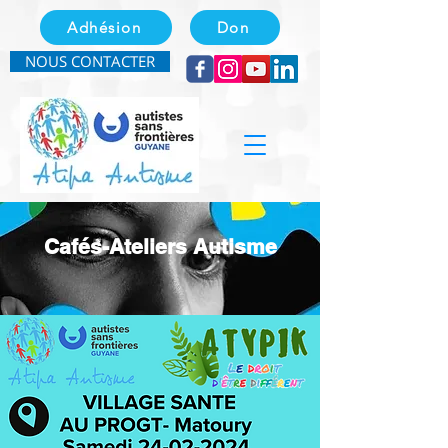
Adhésion
Don
NOUS CONTACTER
Cafés-Ateliers Autisme