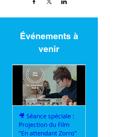
Événements à
venir
🎥 Séance spéciale :
Projection du Film
"En attendant Zorro"