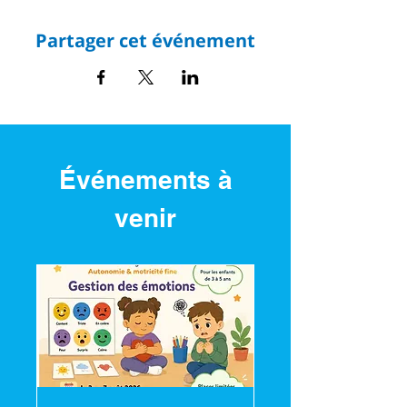
Partager cet événement
Événements à
venir