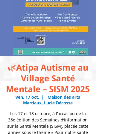
🌿Atipa Autisme au
Village Santé
Mentale – SISM 2025
ven. 17 oct.
  |  
Maison des arts
Martiaux, Lucie Décosse
Les 17 et 18 octobre, à l’occasion de la
36e édition des Semaines d’Information
sur la Santé Mentale (SISM), placée cette
année sous le thème « Pour notre santé