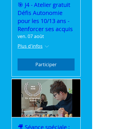
🎯 J4 - Atelier gratuit
Défis Autonomie
pour les 10/13 ans -
Renforcer ses acquis
ven. 07 août
Plus d'infos
Participer
🎥 Séance spéciale :