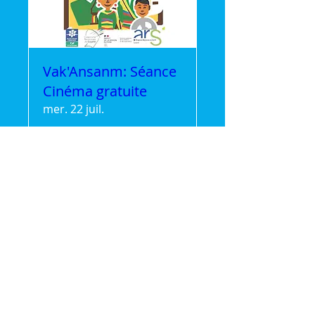
Vak'Ansanm: Séance
Cinéma gratuite
mer. 22 juil.
Plus d'infos
Détails