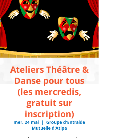
Ateliers Théâtre &
Danse pour tous
(les mercredis,
gratuit sur
inscription)
mer. 24 mai
  |  
Groupe d'Entraide
Mutuelle d'Atipa