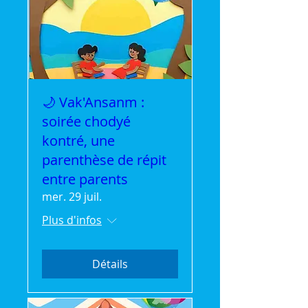
🌙 Vak'Ansanm :
soirée chodyé
kontré, une
parenthèse de répit
entre parents
mer. 29 juil.
Plus d'infos
Détails