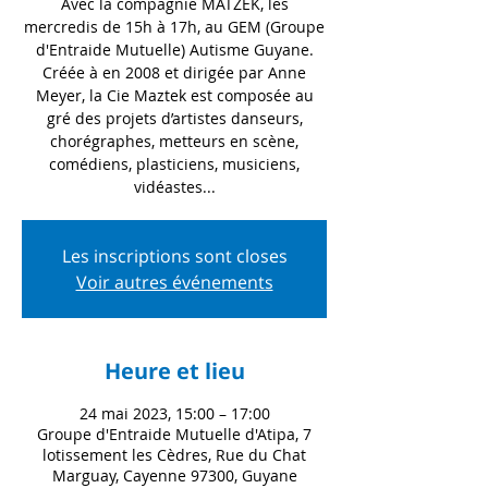
Avec la compagnie MATZEK, les
mercredis de 15h à 17h, au GEM (Groupe
d'Entraide Mutuelle) Autisme Guyane.
Créée à en 2008 et dirigée par Anne
Meyer, la Cie Maztek est composée au
gré des projets d’artistes danseurs,
chorégraphes, metteurs en scène,
comédiens, plasticiens, musiciens,
vidéastes...
Les inscriptions sont closes
Voir autres événements
Heure et lieu
24 mai 2023, 15:00 – 17:00
Groupe d'Entraide Mutuelle d'Atipa, 7
lotissement les Cèdres, Rue du Chat
Marguay, Cayenne 97300, Guyane