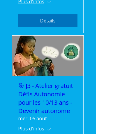
Plus d'infos
Détails
🎯 J3 - Atelier gratuit
Défis Autonomie
pour les 10/13 ans -
Devenir autonome
mer. 05 août
Plus d'infos