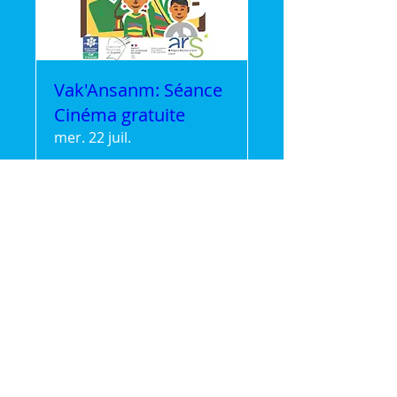
Vak'Ansanm: Séance
Cinéma gratuite
mer. 22 juil.
Plus d'infos
Détails