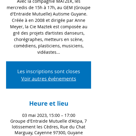
Avec la compagnie MATZEK, les
mercredis de 15h à 17h, au GEM (Groupe
d'Entraide Mutuelle) Autisme Guyane.
Créée à en 2008 et dirigée par Anne
Meyer, la Cie Maztek est composée au
gré des projets d’artistes danseurs,
chorégraphes, metteurs en scène,
comédiens, plasticiens, musiciens,
vidéastes...
Les inscriptions sont closes
Voir autres événements
Heure et lieu
03 mai 2023, 15:00 – 17:00
Groupe d'Entraide Mutuelle d'Atipa, 7
lotissement les Cèdres, Rue du Chat
Marguay, Cayenne 97300, Guyane