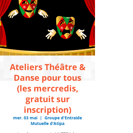
Ateliers Théâtre &
Danse pour tous
(les mercredis,
gratuit sur
inscription)
mer. 03 mai
  |  
Groupe d'Entraide
Mutuelle d'Atipa