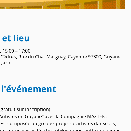
et lieu
, 15:00 – 17:00
es Cèdres, Rue du Chat Marguay, Cayenne 97300, Guyane
nçaise
 l'événement
ratuit sur inscription)
et Autistes en Guyane" avec la Compagnie MAZTEK :
est composée au gré des projets d’artistes danseurs, 
ns, musiciens, vidéastes, philosophes, anthropologues, 