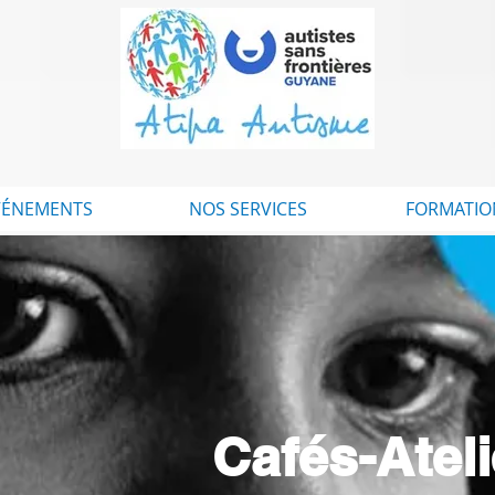
VÉNEMENTS
NOS SERVICES
FORMATIO
Cafés-Atel