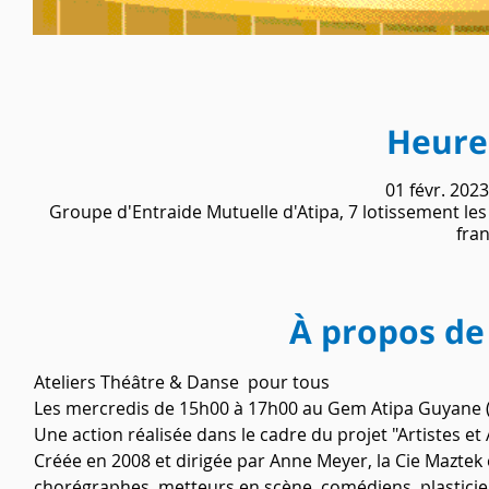
Heure 
01 févr. 2023
Groupe d'Entraide Mutuelle d'Atipa, 7 lotissement l
fra
À propos de
Ateliers Théâtre & Danse  pour tous
Les mercredis de 15h00 à 17h00 au Gem Atipa Guyane (g
Une action réalisée dans le cadre du projet "Artistes 
Créée en 2008 et dirigée par Anne Meyer, la Cie Maztek 
chorégraphes, metteurs en scène, comédiens, plasticie