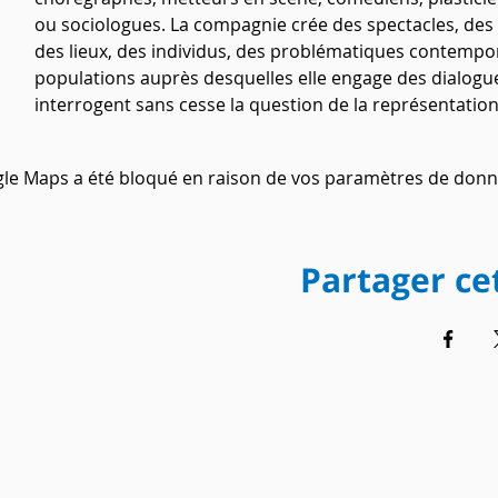
ou sociologues. La compagnie crée des spectacles, de
des lieux, des individus, des problématiques contempor
populations auprès desquelles elle engage des dialogues 
interrogent sans cesse la question de la représentation
le Maps a été bloqué en raison de vos paramètres de donné
Partager c