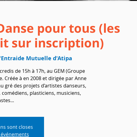
Danse pour tous (les
t sur inscription)
'Entraide Mutuelle d'Atipa
credis de 15h à 17h, au GEM (Groupe
. Créée à en 2008 et dirigée par Anne
u gré des projets d’artistes danseurs,
 comédiens, plasticiens, musiciens,
stes...
ons sont closes
s événements