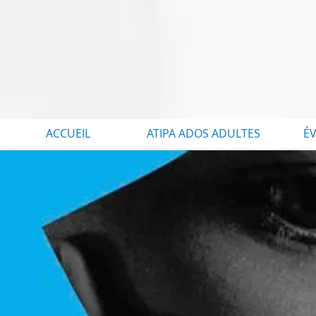
ACCUEIL
ATIPA ADOS ADULTES
É