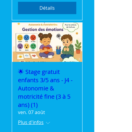
Détails
🌟 Stage gratuit
enfants 3/5 ans - J4 -
Autonomie &
motricité fine (3 à 5
ans) (1)
ven. 07 août
Plus d'infos