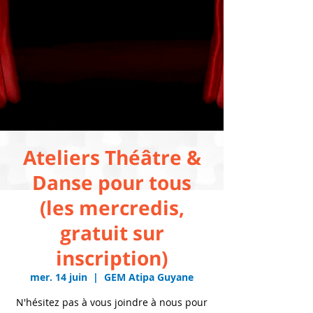
Ateliers Théâtre &
Danse pour tous
(les mercredis,
gratuit sur
inscription)
mer. 14 juin
  |  
GEM Atipa Guyane
N'hésitez pas à vous joindre à nous pour