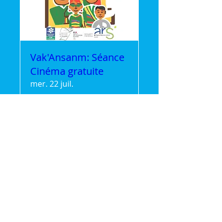
Vak'Ansanm: Séance
Cinéma gratuite
mer. 22 juil.
Plus d'infos
Détails