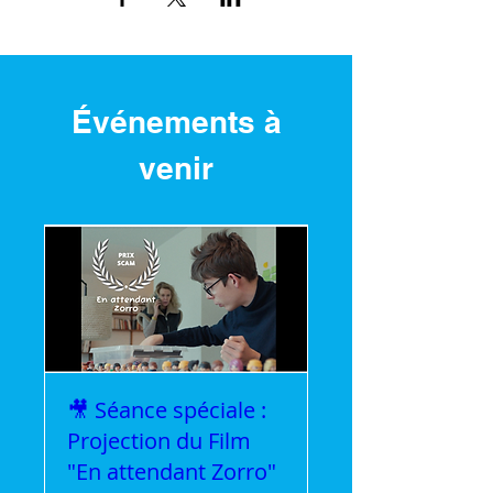
Événements à
venir
🎥 Séance spéciale :
Projection du Film
"En attendant Zorro"