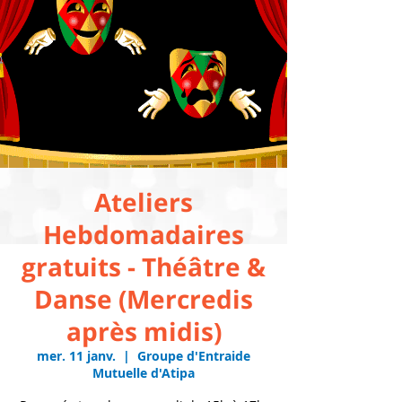
Ateliers
Hebdomadaires
gratuits - Théâtre &
Danse (Mercredis
après midis)
mer. 11 janv.
  |  
Groupe d'Entraide
Mutuelle d'Atipa