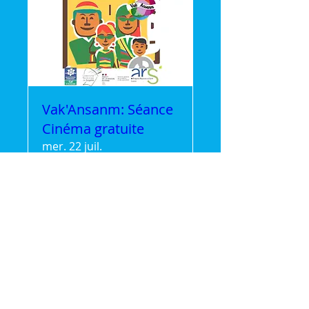
Vak'Ansanm: Séance
Cinéma gratuite
mer. 22 juil.
Plus d'infos
Détails