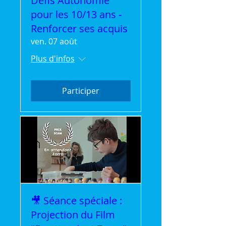
Défis Autonomie
pour les 10/13 ans -
Renforcer ses acquis
ven. 07 août
Plus d'infos
Participer
🎥 Séance spéciale :
Projection du Film