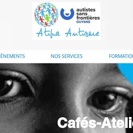
VÉNEMENTS
NOS SERVICES
FORMATIO
Cafés-Atel