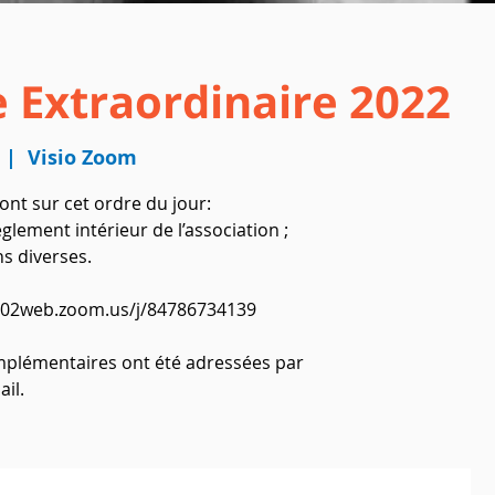
 Extraordinaire 2022
  |  
Visio Zoom
ont sur cet ordre du jour:
èglement intérieur de l’association ;
ns diverses.
/us02web.zoom.us/j/84786734139
plémentaires ont été adressées par