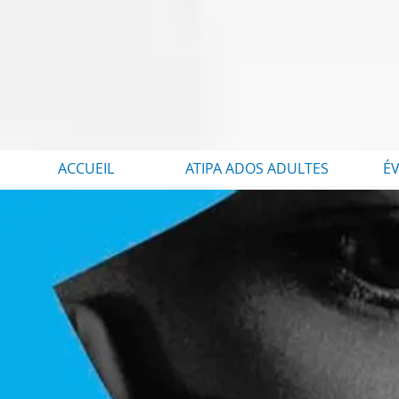
ACCUEIL
ATIPA ADOS ADULTES
É