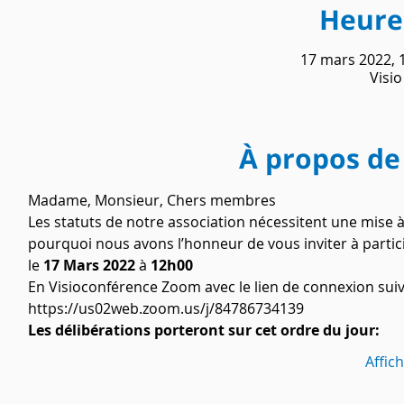
Heure 
17 mars 2022, 
Visi
À propos de
Madame, Monsieur, Chers membres
Les statuts de notre association nécessitent une mise à
pourquoi nous avons l’honneur de vous inviter à parti
le 
17 Mars 2022
 à 
12h00
En Visioconférence Zoom avec le lien de connexion suiv
https://us02web.zoom.us/j/84786734139
Les délibérations porteront sur cet ordre du jour:
Affic