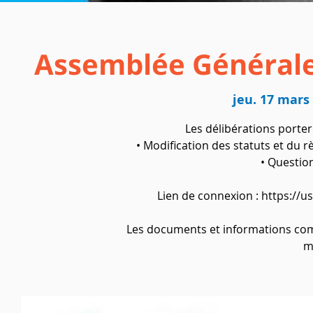
Assemblée Générale
jeu. 17 mars
Les délibérations porter
• Modification des statuts et du r
• Questio
Lien de connexion : https:/
Les documents et informations com