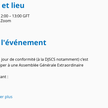
et lieu
12:00 – 13:00 GFT
o Zoom
 l'événement
 jour de conformité (à la DJSCS notamment) c’est 
ciper à une Assemblée Générale Extraordinaire
ant :
her plus