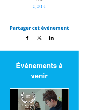
0,00 €
Partager cet événement
Événements à
venir