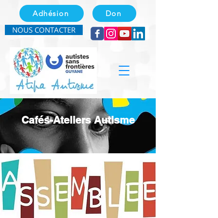
Adhésion
Don
NOUS CONTACTER
Cafés-Ateliers Autisme