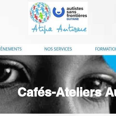
VÉNEMENTS
NOS SERVICES
FORMATIO
Cafés-Ateliers 