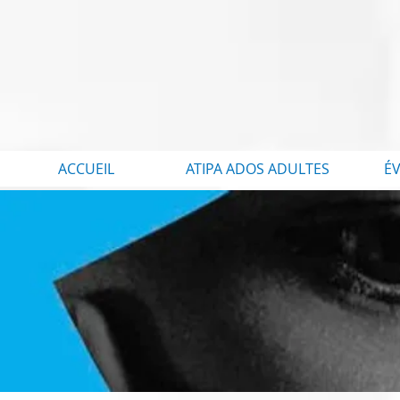
ACCUEIL
ATIPA ADOS ADULTES
É