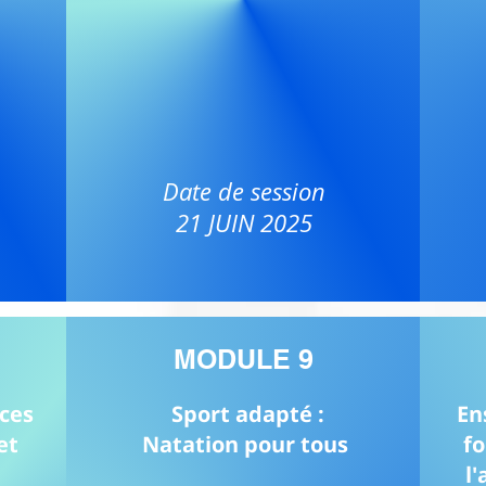
Date de session
21 JUIN 2025
MODULE 9
ces
Sport adapté :
En
et
Natation pour tous
fo
l