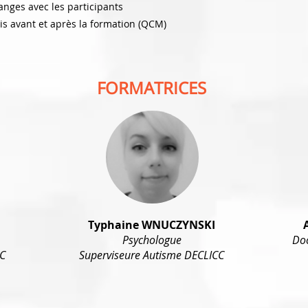
anges avec les participants
is avant et après la formation (QCM)
FORMATRICES
Typhaine WNUCZYNSKI
Psychologue
Doc
C
Superviseure Autisme DECLICC