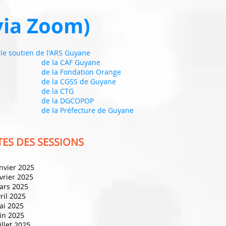
via Zoom)
 le soutien de l'ARS Guyane
 la CAF Guyane
 la Fondation Orange
 la CGSS de Guyane
e la CTG
 la DGCOPOP
 la Préfecture de Guyane
TES DES SESSIONS
nvier 2025
vrier 2025
mars 2025
ril 2025
ai 2025
uin 2025
uillet 2025