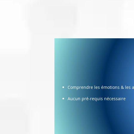
Comprendre les émotions & les a
Aucun pré-requis nécessaire