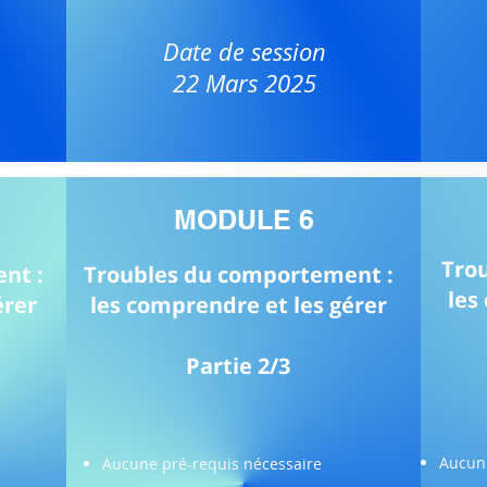
Date de session
22 Mars 2025
MODULE 6
Tro
nt :
Troubles du comportement :
les
érer
les comprendre et les gérer
Partie 2/3
Aucun 
Aucune pré-requis nécessaire