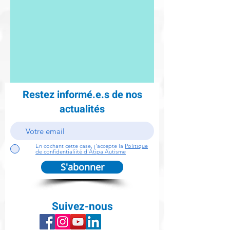
Restez informé.e.s de nos
actualités
En cochant cette case, j'accepte la
Politique
de confidentialiité d'Atipa Autisme
S'abonner
Suivez-nous