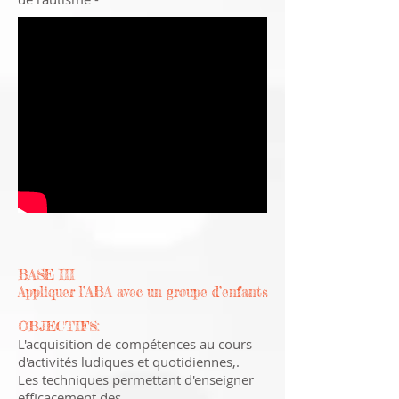
BASE III
Appliquer l’ABA avec un groupe d’enfants
OBJECTIFS:
L'acquisition de compétences au cours
d'activités ludiques et quotidiennes,.
Les techniques permettant d'enseigner
efficacement des