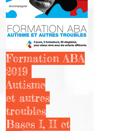
Formation ABA
2019
Autisme
et autres
troubles
Bases I, II et