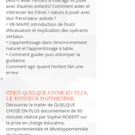
peut-il aider l'enfant à interagir et jouer
avec d'autres enfants? Comment aider et
intéresser les frères / sœurs à jouer avec
leur frère/sœur autiste ?
• VB-MAPP, introduction de l'outil
d'évaluation et explication des opérants
verbaux.
• L’apprentissage dans l'environnement
naturel et l'apprentissage à table.
• Comment guider puis estomper la
guidance.
Comment agir quand l'enfant fait une
erreur
VIDEO: QUELQUE CHOSE EN PLUS,
LE BONHEUR D'APPRENDRE
Découvrez le trailer de QUELQUE
CHOSE EN PLUS documentaire de 80
minutes réalisé par Sophie ROBERT sur
la prise en charge éducative,
comportementale et développementale
de l'autisme -