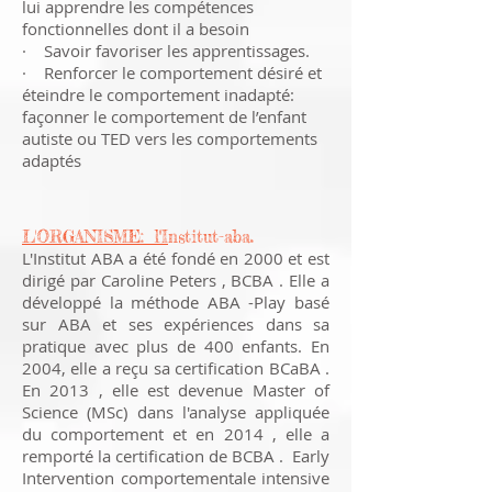
lui apprendre les compétences
fonctionnelles dont il a besoin
· Savoir favoriser les apprentissages.
· Renforcer le comportement désiré et
éteindre le comportement inadapté:
façonner le comportement de l’enfant
autiste ou TED vers les comportements
adaptés
L'ORGANISME: l''I
nstitut-aba.
L'Institut ABA a été fondé en 2000 et est
dirigé par Caroline Peters , BCBA . Elle a
développé la méthode ABA -Play basé
sur ABA et ses expériences dans sa
pratique avec plus de 400 enfants. En
2004, elle a reçu sa certification BCaBA .
En 2013 , elle est devenue Master of
Science (MSc) dans l'analyse appliquée
du comportement et en 2014 , elle a
remporté la certification de BCBA . Early
Intervention comportementale intensive