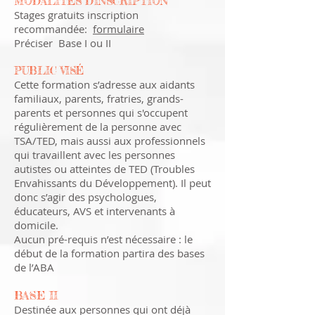
MODALITÉS D'INSCRIPTION
Stages gratuits inscription
recommandée:
formulaire
Préciser Base I ou II
PUBLIC VISÉ
Cette formation s’adresse aux aidants
familiaux, parents, fratries, grands-
parents et personnes qui s'occupent
régulièrement de la personne avec
TSA/TED, mais aussi aux professionnels
qui travaillent avec les personnes
autistes ou atteintes de TED (Troubles
Envahissants du Développement). Il peut
donc s’agir des psychologues,
éducateurs, AVS et intervenants à
domicile.
Aucun pré-requis n’est nécessaire : le
début de la formation partira des bases
de l’ABA
BASE II
Destinée aux personnes qui ont déjà