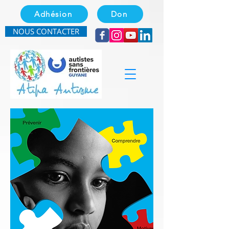
Adhésion
Don
NOUS CONTACTER