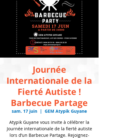
Journée
Internationale de la
Fierté Autiste !
Barbecue Partage
sam. 17 juin
  |  
GEM Atypik Guyane
Atypik Guyane vous invite à célébrer la
Journée internationale de la fierté autiste
lors d’un Barbecue Partage. Rejoignez-