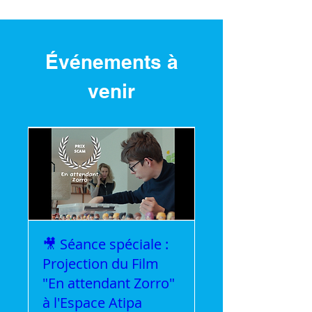
Événements à
venir
🎥 Séance spéciale :
Projection du Film
"En attendant Zorro"
à l'Espace Atipa