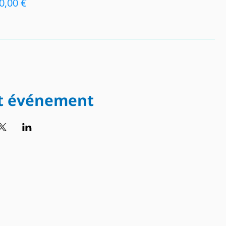
0,00 €
et événement