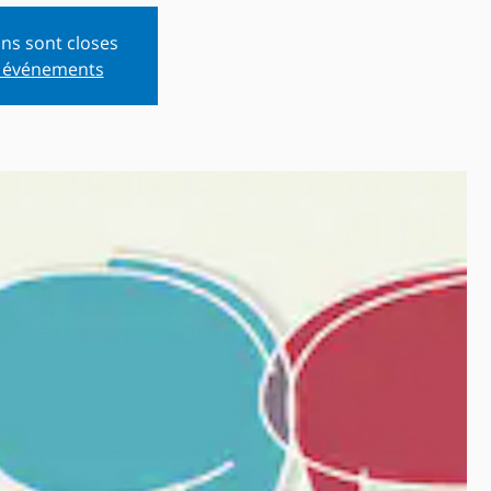
ons sont closes
s événements