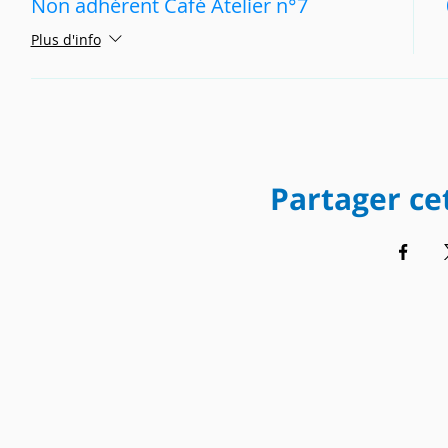
Non adhérent Café Atelier n°7
Plus d'info
Partager c