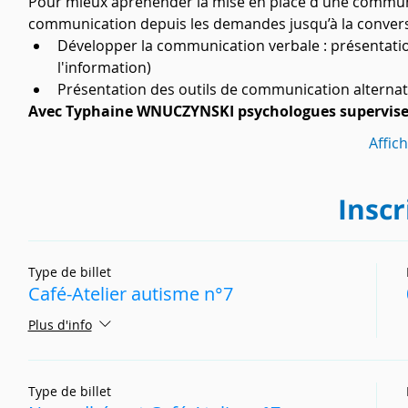
Pour mieux apréhender la mise en place d'une communi
communication depuis les demandes jusqu’à la convers
Développer la communication verbale : présentatio
l'information)
Présentation des outils de communication altern
Avec Typhaine WNUCZYNSKI psychologues supervis
Affic
Inscr
Type de billet
Café-Atelier autisme n°7
Plus d'info
Type de billet