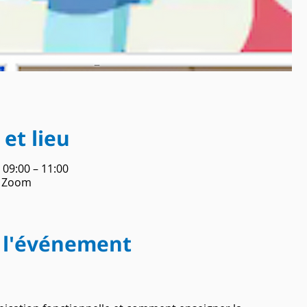
et lieu
, 09:00 – 11:00
o Zoom
 l'événement