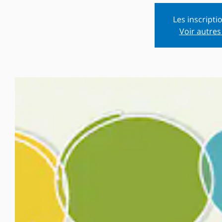
Les inscripti
Voir autre