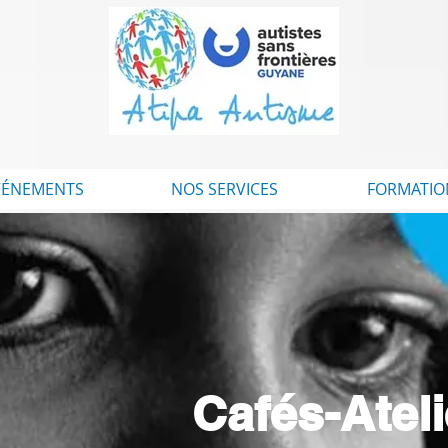
VÉNEMENTS
NOS SERVICES
FORMATIO
Cafés-Atel