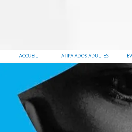
ACCUEIL
ATIPA ADOS ADULTES
É