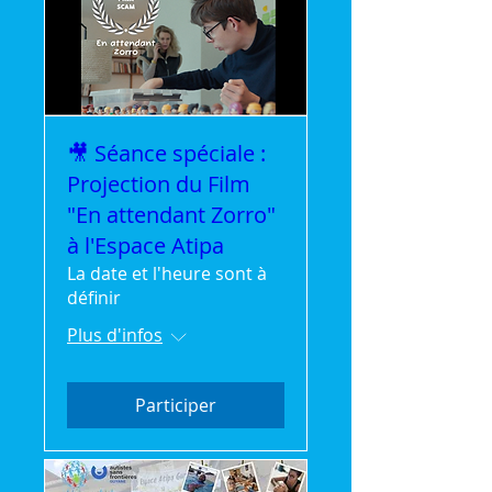
🎥 Séance spéciale :
Projection du Film
"En attendant Zorro"
à l'Espace Atipa
La date et l'heure sont à
définir
Plus d'infos
Participer