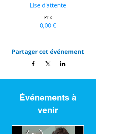
Lise d'attente
Prix
0,00 €
Partager cet événement
Événements à
venir