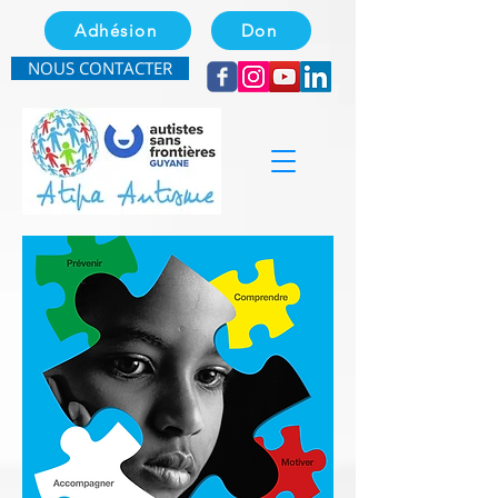
Adhésion
Don
NOUS CONTACTER