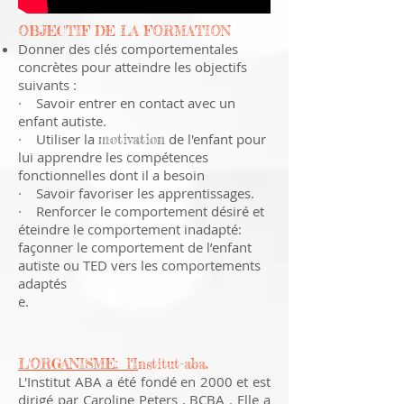
OBJECTIF DE LA FORMATION
Donner des clés comportementales
concrètes pour atteindre les objectifs
suivants :
· Savoir entrer en contact avec un
enfant autiste.
· Utiliser la
de l'enfant pour
motivation
lui apprendre les compétences
fonctionnelles dont il a besoin
· Savoir favoriser les apprentissages.
· Renforcer le comportement désiré et
éteindre le comportement inadapté:
façonner le comportement de l’enfant
autiste ou TED vers les comportements
adaptés
e.
L'ORGANISME: l''I
nstitut-aba.
L'Institut ABA a été fondé en 2000 et est
dirigé par Caroline Peters , BCBA . Elle a