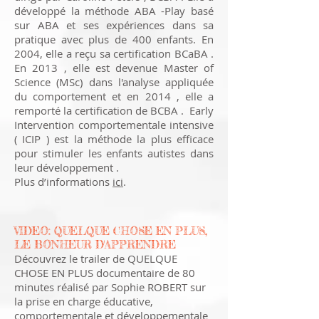
développé la méthode ABA -Play basé
sur ABA et ses expériences dans sa
pratique avec plus de 400 enfants. En
2004, elle a reçu sa certification BCaBA .
En 2013 , elle est devenue Master of
Science (MSc) dans l'analyse appliquée
du comportement et en 2014 , elle a
remporté la certification de BCBA . Early
Intervention comportementale intensive
( ICIP ) est la méthode la plus efficace
pour stimuler les enfants autistes dans
leur développement .
Plus d’informations
ici
.
VIDEO: QUELQUE CHOSE EN PLUS,
LE BONHEUR D'APPRENDRE
Découvrez le trailer de QUELQUE
CHOSE EN PLUS documentaire de 80
minutes réalisé par Sophie ROBERT sur
la prise en charge éducative,
comportementale et développementale